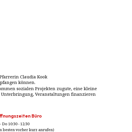
Pfarrerin Claudia Kook
mpfangen können.
ommen sozialen Projekten zugute, eine kleine
, Unterbringung, Veranstaltungen finanzieren
fnungszeiten Büro
- Do 10:30 - 12:30
m besten vorher kurz anrufen)