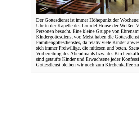
Der Gottesdienst ist immer Höhepunkt der Wochenen
Uhr in der Kapelle des Lourdel House der Weißen Vä
Personen besucht. Eine kleine Gruppe von Ehrenamtl
Kindergottesdienst vor. Meist haben die Gottesdiens
Familiengottesdienstes, da relativ viele Kinder anw
sich immer Freiwillige, die mitlesen und beten, Szen
Vorbereitung des Abendmahls bzw. des Kirchenkaff
sind getaufte Kinder und Erwachsene jeder Konfess
Gottesdienst bleiben wir noch zum Kirchenkaffee 