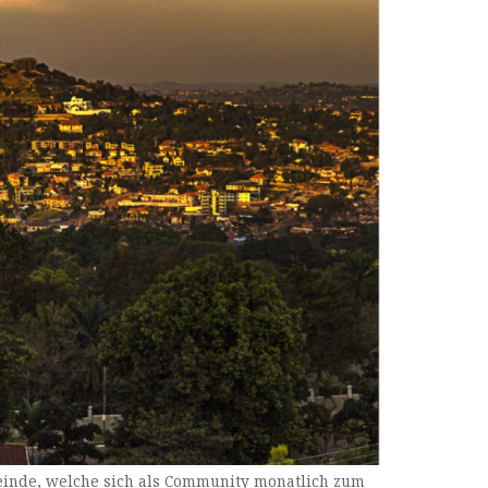
einde, welche sich als Community monatlich zum