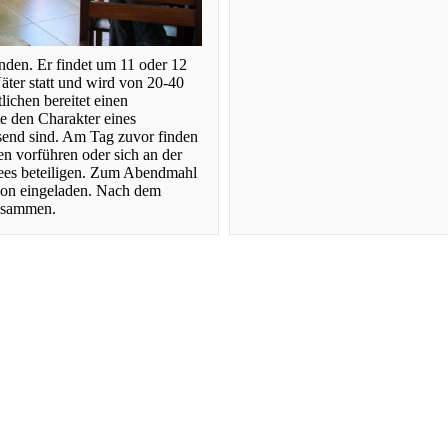
den. Er findet um 11 oder 12
ter statt und wird von 20-40
ichen bereitet einen
te den Charakter eines
esend sind. Am Tag zuvor finden
en vorführen oder sich an der
ees beteiligen. Zum Abendmahl
ion eingeladen. Nach dem
zusammen.