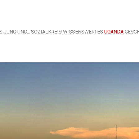
S
JUNG UND...
SOZIALKREIS
WISSENSWERTES
UGANDA
GESC