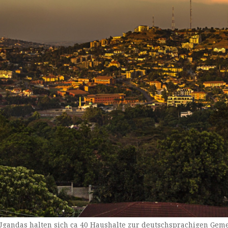
gandas halten sich ca 40 Haushalte zur deutschsprachigen Gem