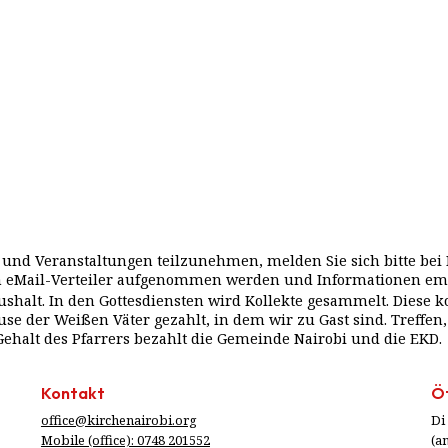
und Veranstaltungen teilzunehmen, melden Sie sich bitte bei 
den eMail-Verteiler aufgenommen werden und Informationen e
halt. In den Gottesdiensten wird Kollekte gesammelt. Diese k
e der Weißen Väter gezahlt, in dem wir zu Gast sind. Treffen
Gehalt des Pfarrers bezahlt die Gemeinde Nairobi und die EKD.
Kontakt
Öf
office@kirchenairobi.org
Di 
Mobile (office): 0748 201552
(a