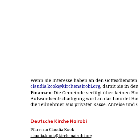
Wenn Sie Interesse haben an den Gottesdiensten 
claudia.kook@kirchenairobi.org
, damit Sie in 
Finanzen:
Die Gemeinde verfügt über keinen Haus
Aufwandsentschädigung wird an das Lourdel Hous
die Teilnehmer aus privater Kasse. Anreise und 
Deutsche Kirche Nairobi
Pfarrerin Claudia Kook
claudia.kook@kirchenairobi.org