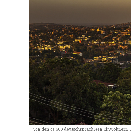
Von den ca 600 deutschsprachigen Einwohnern U