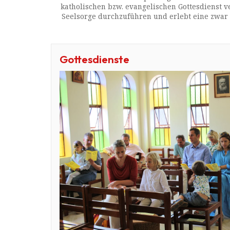
katholischen bzw. evangelischen Gottesdienst v
Seelsorge durchzuführen und erlebt eine zwar ni
Gottesdienste