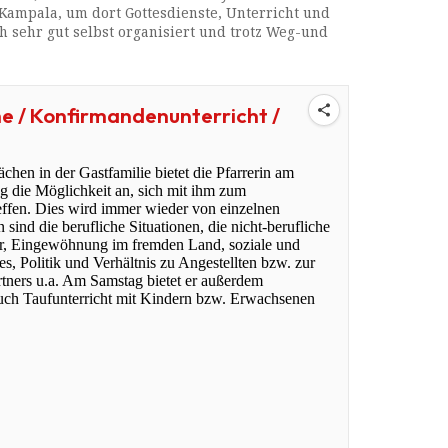
 Kampala, um dort Gottesdienste, Unterricht und
ch sehr gut selbst organisiert und trotz Weg-und
e / Konfirmandenunterricht /
chen in der Gastfamilie bietet die Pfarrerin am
 die Möglichkeit an, sich mit ihm zum
effen. Dies wird immer wieder von einzelnen
nd die berufliche Situationen, die nicht-berufliche
ner, Eingewöhnung im fremden Land, soziale und
s, Politik und Verhältnis zu Angestellten bzw. zur
tners u.a. Am Samstag bietet er außerdem
uch Taufunterricht mit Kindern bzw. Erwachsenen