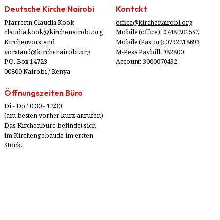
Deutsche Kirche Nairobi
Kontakt
Pfarrerin Claudia Kook
office@kirchenairobi.org
claudia.kook@kirchenairobi.org
Mobile (office): 0748 201552
Kirchenvorstand
Mobile (Pastor): 0792218693
vorstand@kirchenairobi.org
M-Pesa Paybill: 982800
P.O. Box 14723
Account: 3000070492
00800 Nairobi / Kenya
Öffnungszeiten Büro
Di - Do 10:30 - 12:30
(am besten vorher kurz anrufen)
Das Kirchenbüro befindet sich
im Kirchengebäude im ersten
Stock.