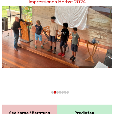
Impressionen Herbst 2024
Seelsorge / Beratung
Predigten